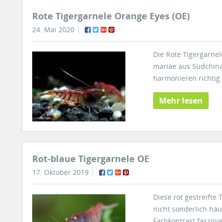
Rote Tigergarnele Orange Eyes (OE)
24. Mai 2020
Die Rote Tigergarnel
mariae aus Südchina
harmonieren richtig
Mehr lesen
Rot-blaue Tigergarnele OE
17. Oktober 2019
Diese rot gestreifte
nicht sonderlich hä
Farbkontrast faszini