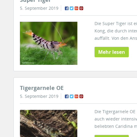
5. September 2019
Die Super Tiger ist 
Kong, die durch int
auffällt. Von den An
Mehr lesen
Tigergarnele OE
5. September 2019
Die Tigergarnele OE 
auch wieder intensiv
beliebten Caridina 