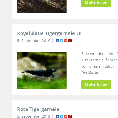
Mehr lesen
Royalblaue Tigergarnele OE
5. September 2019
Eine wunderschöne V
Tigergarnele, früher
vollkommen, dafür h
Deckfarbe.
Mehr lesen
Rote Tigergarnele
5. September 2019