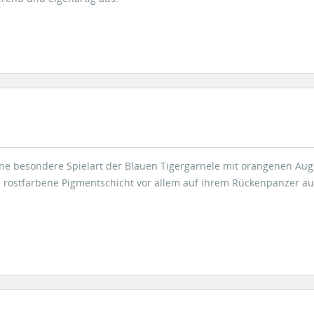
eine besondere Spielart der Blauen Tigergarnele mit orangenen Augen
e rostfarbene Pigmentschicht vor allem auf ihrem Rückenpanzer au