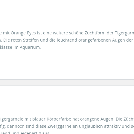
e mit Orange Eyes ist eine weitere schöne Zuchtform der Tigergarn
. Die roten Streifen und die leuchtend orangefarbenen Augen der
 klasse im Aquarium.
 Tigergarnele mit blauer Körperfarbe hat orangene Augen. Die Züc
ufig, dennoch sind diese Zwerggarnelen unglaublich attraktiv und
erend und eigenartig aus.