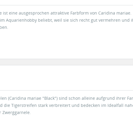
e ist eine ausgesprochen attraktive Farbform von Caridina mariae
im Aquarienhobby beliebt, weil sie sich recht gut vermehren und i
ben.
en (Caridina mariae "Black") sind schon alleine aufgrund ihrer F
d die Tigerstreifen stark verbreitert und bedecken im Idealfall na
r Zwerggarnele.