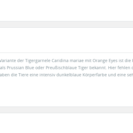
ariante der Tigergarnele Caridina mariae mit Orange Eyes ist die
 als Prussian Blue oder Preußischblaue Tiger bekannt. Hier fehlen d
aben die Tiere eine intensiv dunkelblaue Körperfarbe und eine se