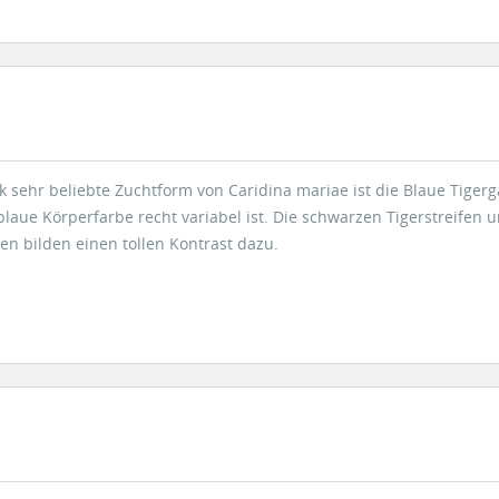
ik sehr beliebte Zuchtform von Caridina mariae ist die Blaue Tigerg
laue Körperfarbe recht variabel ist. Die schwarzen Tigerstreifen u
n bilden einen tollen Kontrast dazu.