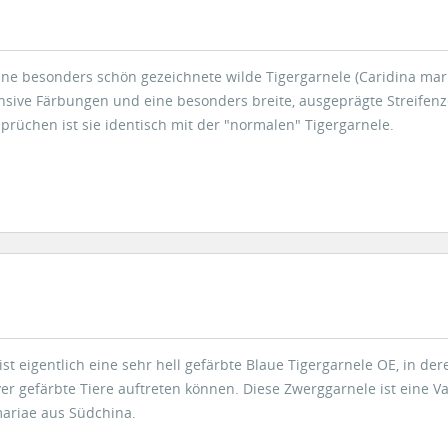
eine besonders schön gezeichnete wilde Tigergarnele (Caridina mar
ensive Färbungen und eine besonders breite, ausgeprägte Streifen
sprüchen ist sie identisch mit der "normalen" Tigergarnele.
ist eigentlich eine sehr hell gefärbte Blaue Tigergarnele OE, in d
er gefärbte Tiere auftreten können. Diese Zwerggarnele ist eine Va
mariae aus Südchina.