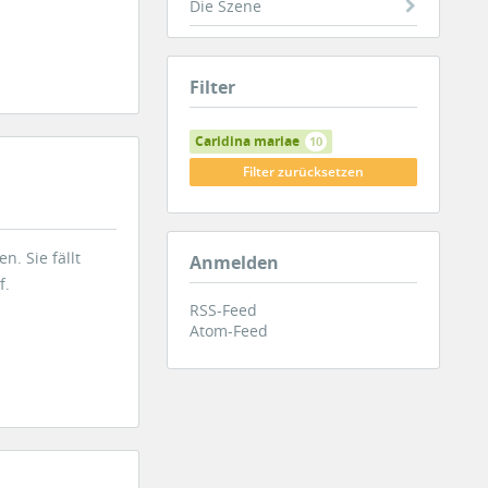
Die Szene
Filter
Caridina mariae
10
Filter zurücksetzen
. Sie fällt
Anmelden
f.
RSS-Feed
Atom-Feed