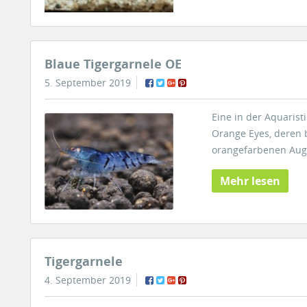
Blaue Tigergarnele OE
5. September 2019
Eine in der Aquarist
Orange Eyes, deren b
orangefarbenen Auge
Mehr lesen
Tigergarnele
4. September 2019