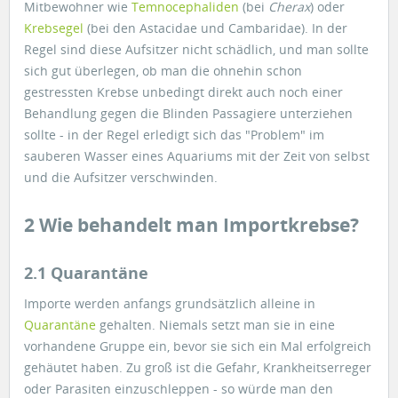
Mitbewohner wie
Temnocephaliden
(bei
Cherax
) oder
Krebsegel
(bei den Astacidae und Cambaridae). In der
Regel sind diese Aufsitzer nicht schädlich, und man sollte
sich gut überlegen, ob man die ohnehin schon
gestressten Krebse unbedingt direkt auch noch einer
Behandlung gegen die Blinden Passagiere unterziehen
sollte - in der Regel erledigt sich das "Problem" im
sauberen Wasser eines Aquariums mit der Zeit von selbst
und die Aufsitzer verschwinden.
2 Wie behandelt man Importkrebse?
2.1 Quarantäne
Importe werden anfangs grundsätzlich alleine in
Quarantäne
gehalten. Niemals setzt man sie in eine
vorhandene Gruppe ein, bevor sie sich ein Mal erfolgreich
gehäutet haben. Zu groß ist die Gefahr, Krankheitserreger
oder Parasiten einzuschleppen - so würde man den