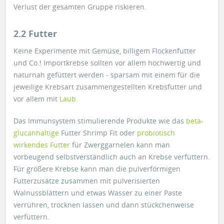
Verlust der gesamten Gruppe riskieren.
2.2 Futter
Keine Experimente mit Gemüse, billigem Flockenfutter
und Co.! Importkrebse sollten vor allem hochwertig und
naturnah gefüttert werden - sparsam mit einem für die
jeweilige Krebsart zusammengestellten Krebsfutter und
vor allem mit
Laub
.
Das Immunsystem stimulierende Produkte wie das
beta-
glucanhaltige
Futter Shrimp Fit oder
probiotisch
wirkendes Futter
für Zwerggarnelen kann man
vorbeugend selbstverständlich auch an Krebse verfüttern.
Für größere Krebse kann man die pulverförmigen
Futterzusätze zusammen mit pulverisierten
Walnussblättern und etwas Wasser zu einer Paste
verrühren, trocknen lassen und dann stückchenweise
verfüttern.